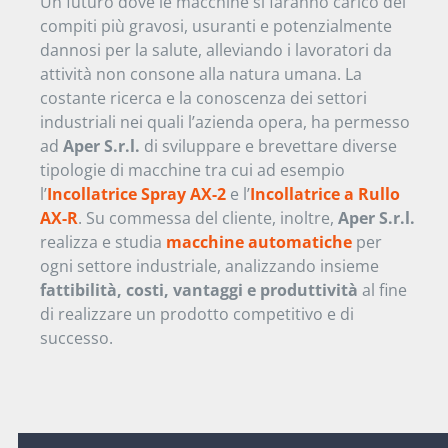
Un futuro dove le macchine si faranno carico dei
compiti più gravosi, usuranti e potenzialmente
dannosi per la salute, alleviando i lavoratori da
attività non consone alla natura umana. La
costante ricerca e la conoscenza dei settori
industriali nei quali l’azienda opera, ha permesso
ad
Aper S.r.l.
di sviluppare e brevettare diverse
tipologie di macchine tra cui ad esempio
l’
Incollatrice Spray AX-2
e l’
Incollatrice a Rullo
AX-R
. Su commessa del cliente, inoltre,
Aper S.r.l.
realizza e studia
macchine automatiche
per
ogni settore industriale, analizzando insieme
fattibilità, costi, vantaggi e produttività
al fine
di realizzare un prodotto competitivo e di
successo.