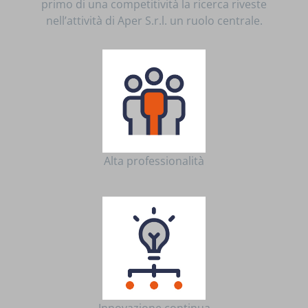
primo di una competitività la ricerca riveste
nell’attività di Aper S.r.l. un ruolo centrale.
Alta professionalità