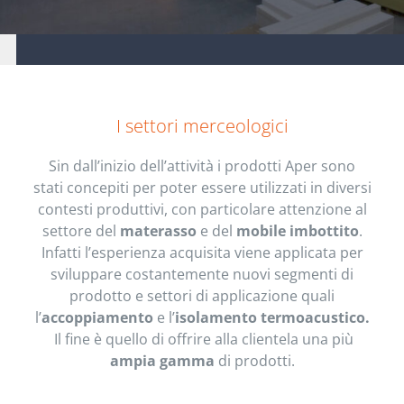
Scopri l’azienda Aper
I settori merceologici
Sin dall’inizio dell’attività i prodotti Aper sono
stati concepiti per poter essere utilizzati in diversi
contesti produttivi, con particolare attenzione al
settore del
materasso
e del
mobile imbottito
.
Infatti l’esperienza acquisita viene applicata per
sviluppare costantemente nuovi segmenti di
prodotto e settori di applicazione quali
l’
accoppiamento
e l’
isolamento termoacustico.
Il fine è quello di offrire alla clientela una più
ampia gamma
di prodotti.