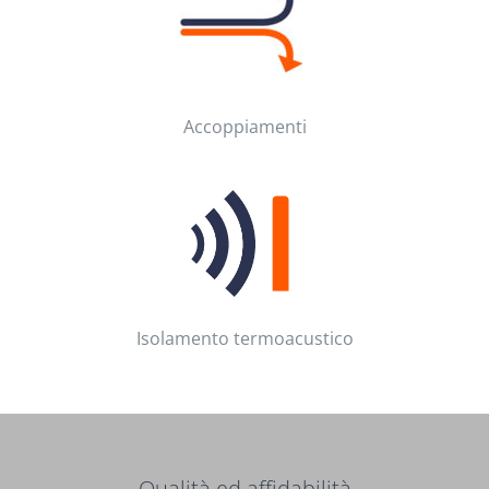
Accoppiamenti
Isolamento termoacustico
Qualità ed affidabilità