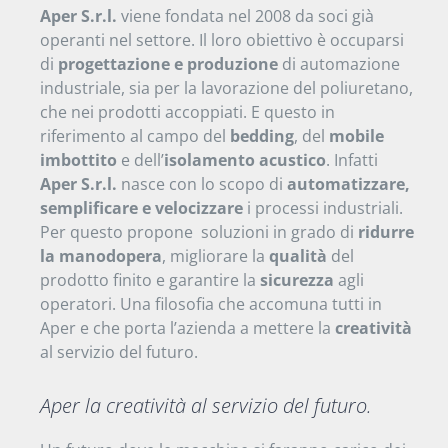
Aper S.r.l.
viene fondata nel 2008 da soci già
operanti nel settore. Il loro obiettivo è occuparsi
di
progettazione e produzione
di automazione
industriale, sia per la lavorazione del poliuretano,
che nei prodotti accoppiati. E questo in
riferimento al campo del
bedding
, del
mobile
imbottito
e dell’
isolamento acustico
. Infatti
Aper S.r.l.
nasce con lo scopo di
automatizzare,
semplificare e velocizzare
i processi industriali.
Per questo propone soluzioni in grado di
ridurre
la manodopera
, migliorare la
qualità
del
prodotto finito e garantire la
sicurezza
agli
operatori. Una filosofia che accomuna tutti in
Aper e che porta l’azienda a mettere la
creatività
al servizio del futuro.
Aper la creatività al servizio del futuro.