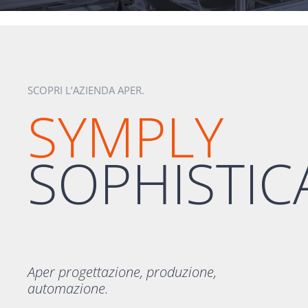
SCOPRI L’AZIENDA APER.
SYMPLY
SOPHISTIC
Aper progettazione, produzione,
automazione.