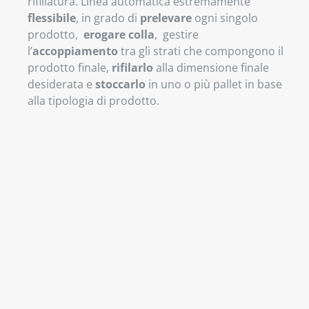
rifiliatura. Linea automatica estremamente
flessibile
, in grado di
prelevare
ogni singolo
prodotto,
erogare colla
,
gestire
l’
accoppiamento
tra gli strati che compongono il
prodotto finale,
rifilarlo
alla dimensione finale
desiderata e
stoccarlo
in uno o più pallet in base
alla tipologia di prodotto.