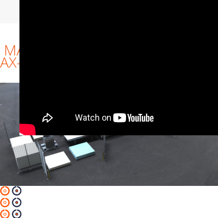
MACCHINE IN LINEA: AX-ROBOT
AX-2 AX-T AX-ROBOT