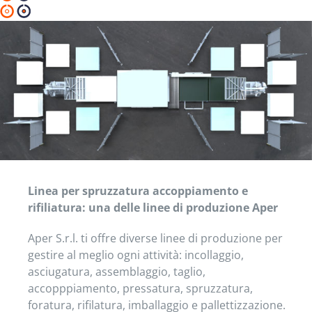
Linea per spruzzatura accoppiamento e
rifiliatura: una delle linee di produzione Aper
Aper S.r.l. ti offre diverse linee di produzione per
gestire al meglio ogni attività: incollaggio,
asciugatura, assemblaggio, taglio,
accopppiamento, pressatura, spruzzatura,
foratura, rifilatura, imballaggio e pallettizzazione.