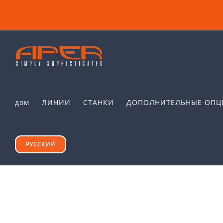
Skip
to
content
дом
ЛИНИИ
СТАНКИ
ДОПОЛНИТЕЛЬНЫЕ ОПЦ
РУССКИЙ