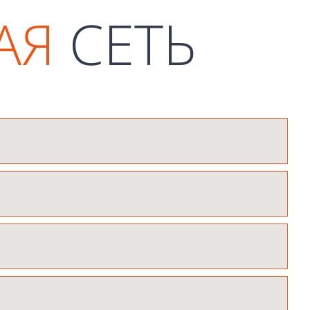
АЯ
СЕТЬ