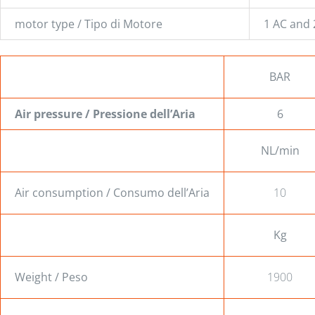
motor type / Tipo di Motore
1 AC and 
BAR
Air pressure / Pressione dell’Aria
6
NL/min
Air consumption / Consumo dell’Aria
10
Kg
Weight / Peso
1900