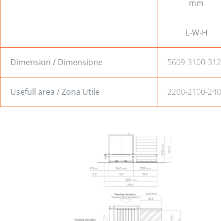
mm
L-W-H
Dimension / Dimensione
5609-3100-31
Usefull area / Zona Utile
2200-2100-24