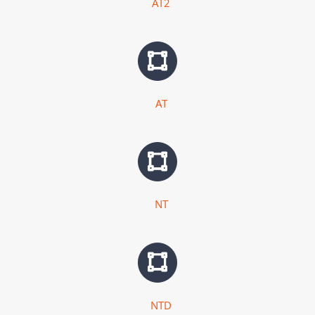
AT2
AT
NT
NTD