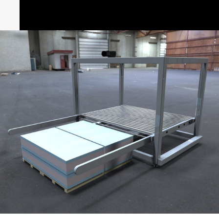
Visitez la
Chaîne youtube Aper