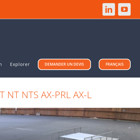
LinkedIn
YouT
n
Explorer
DEMANDER UN DEVIS
FRANÇAIS
AT NT NTS AX-PRL AX-L