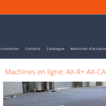
Accessoires
Contacts
Catalogue
Machines d’occasio
Machines en ligne: AX-R+ AX-C