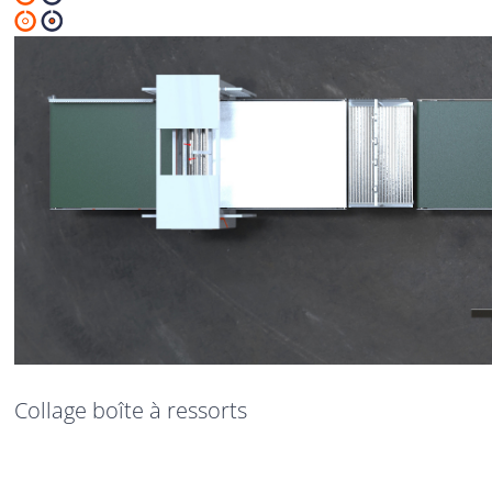
Collage boîte à ressorts